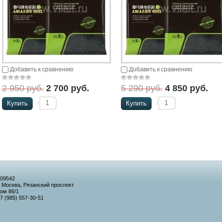
Добавить к сравнению
Добавить к сравнению
2 950 руб.
2 700 руб.
5 290 руб.
4 850 руб.
Купить
Купить
09542
. Москва, Рязанский проспект
ом 86/1
7 (985) 557-30-51