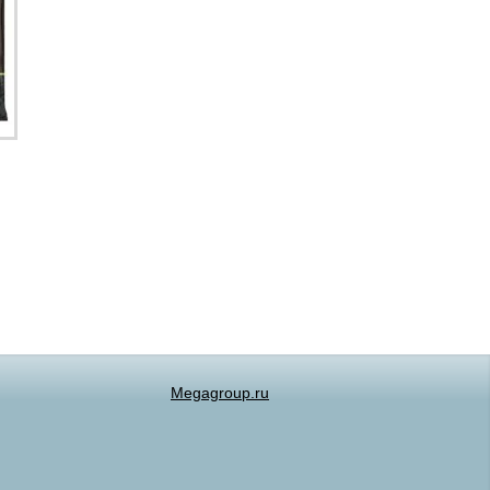
Megagroup.ru