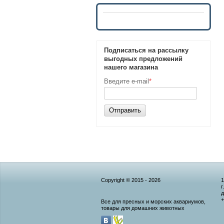
Подписаться на рассылку
выгодных предложений
нашего магазина
Введите e-mail
*
Отправить
Copyright © 2015 - 2026
1
г
д
+
Все для пресных и морских аквариумов,
товары для домашних животных