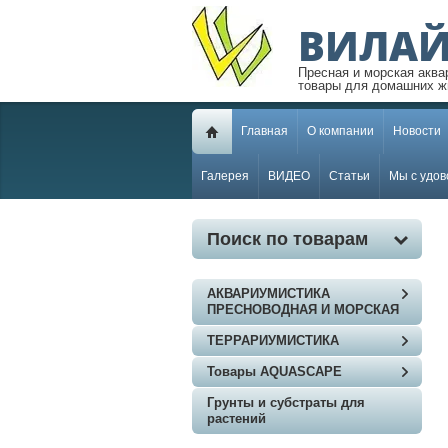
ВИЛАЙ
Пресная и морская аква
товары для домашних ж
Главная
О компании
Новости
Галерея
ВИДЕО
Статьи
Мы с удов
Поиск по товарам
АКВАРИУМИСТИКА
ПРЕСНОВОДНАЯ И МОРСКАЯ
ТЕРРАРИУМИСТИКА
Товары AQUASCAPE
Грунты и субстраты для
растений