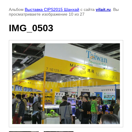
Альбом
Выставка CIPS2015 Шанхай
с сайта
vilait.ru
. Вы
просматриваете изображение 10 из 27
IMG_0503