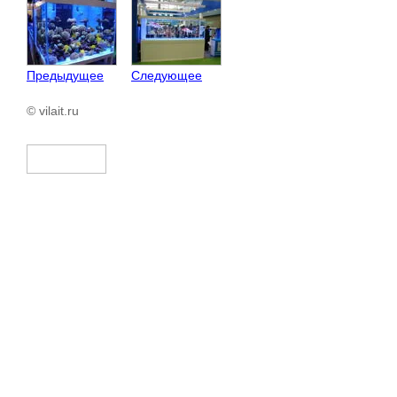
Предыдущее
Следующее
© vilait.ru