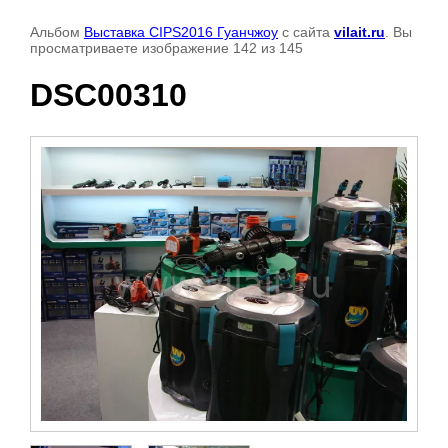
Альбом
Выставка CIPS2016 Гуанчжоу
с сайта
vilait.ru
. Вы
просматриваете изображение 142 из 145
DSC00310