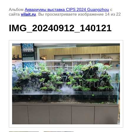
Альбом
Аквариумы выставка CIPS 2024 Guangzhou
с
сайта
vilait.ru
. Вы просматриваете изображение 14 из 22
IMG_20240912_140121