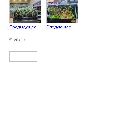
Предыдущее
Следующее
© vilait.ru